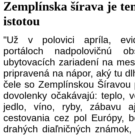
Zemplínska šírava je te
istotou
"Už v polovici apríla, ev
portáloch nadpolovičnú ob
ubytovacích zariadení na mesi
pripravená na nápor, aký tu d
čele so Zemplínskou Šíravou 
dovolenky očakávajú: teplo, v
jedlo, víno, ryby, zábavu 
cestovania cez pol Európy, b
drahých diaľničných známok, 