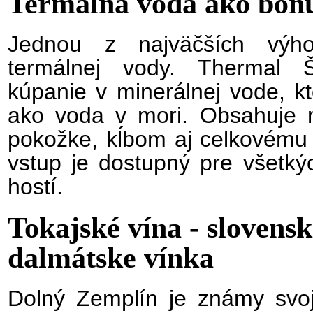
Termálna voda ako bonu
Jednou z najväčších výho
termálnej vody. Thermal 
kúpanie v minerálnej vode, k
ako voda v mori. Obsahuje mi
pokožke, kĺbom aj celkovému z
vstup je dostupný pre všetký
hostí.
Tokajské vína - slovens
dalmátske vínka
Dolný Zemplín je známy svoji