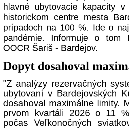
hlavné ubytovacie kapacity v
historickom centre mesta Ba
prípadoch na 100 %. Ide o naj
pandémie.
Informuje o tom R
OOCR Šariš - Bardejov.
Dopyt dosahoval maximá
"Z analýzy rezervačných syst
ubytovaní v Bardejovských K
dosahoval maximálne limity. 
prvom kvartáli 2026 o 11 %
počas Veľkonočných sviatkov