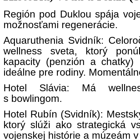
Región pod Duklou spája voje
možnosťami regenerácie.
Aquaruthenia Svidník: Celoro
wellness sveta, ktorý ponú
kapacity (penzión a chatky)
ideálne pre rodiny. Momentáln
Hotel Slávia: Má wellne
s bowlingom.
Hotel Rubín (Svidník): Mestsk
ktorý slúži ako strategická 
vojenskej histórie a múzeám v